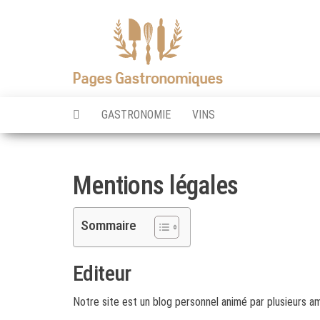
Skip
to
Pages
the
Gastronomique
content
GASTRONOMIE
VINS
Mentions légales
Sommaire
Editeur
Notre site est un blog personnel animé par plusieurs am