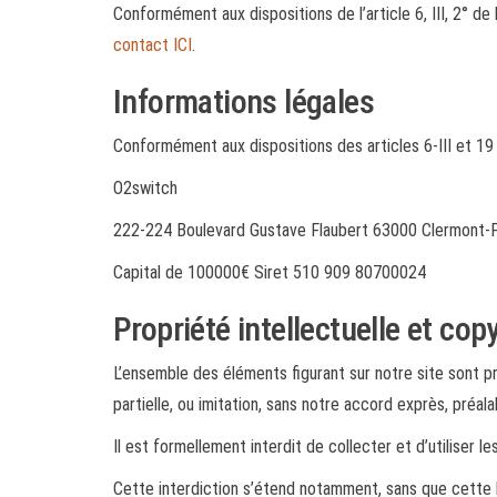
Conformément aux dispositions de l’article 6, III, 2° d
contact ICI
.
Informations légales
Conformément aux dispositions des articles 6-III et 19
O2switch
222-224 Boulevard Gustave Flaubert 63000 Clermont-
Capital de 100000€ Siret 510 909 80700024
Propriété intellectuelle et cop
L’ensemble des éléments figurant sur notre site sont p
partielle, ou imitation, sans notre accord exprès, préalab
Il est formellement interdit de collecter et d’utiliser l
Cette interdiction s’étend notamment, sans que cette lis