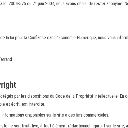
e la loi 2004-575 du 21 juin 2004, nous avons choisi de rester anonyme. 
 de la loi pour la Confiance dans l’Économie Numérique, nous vous inform
Ferrand
yright
rotégés par les dispositions du Code de la Propriété Intellectuelle. En
le et écrit, est interdite.
es informations disponibles sur le site à des fins commerciales.
te ne soit limitative, à tout élément rédactionnel figurant sur le site, 