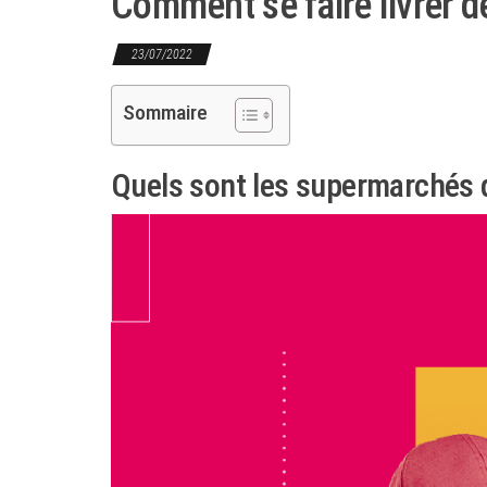
Comment se faire livrer d
23/07/2022
Sommaire
Quels sont les supermarchés q