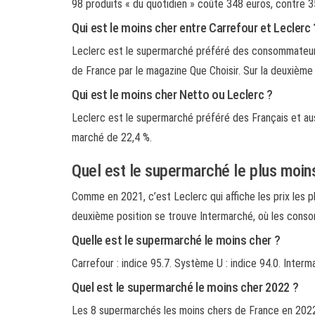
98 produits « du quotidien » coûte 348 euros, contre
Qui est le moins cher entre Carrefour et Leclerc 
Leclerc est le supermarché préféré des consommateurs,
de France par le magazine Que Choisir. Sur la deuxièm
Qui est le moins cher Netto ou Leclerc ?
Leclerc est le supermarché préféré des Français et aus
marché de 22,4 %.
Quel est le supermarché le plus moin
Comme en 2021, c’est Leclerc qui affiche les prix les 
deuxième position se trouve Intermarché, où les con
Quelle est le supermarché le moins cher ?
Carrefour : indice 95.7. Système U : indice 94.0. Interma
Quel est le supermarché le moins cher 2022 ?
Les 8 supermarchés les moins chers de France en 2022 