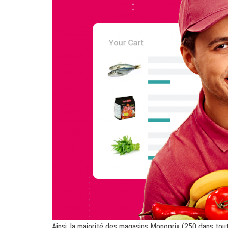
Ainsi, la majorité des magasins Monoprix (250 dans tout