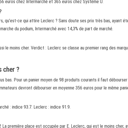
 356 euros chez Intermarché et 365 euros chez Système U.
?
 qu’est-ce qui attire Leclerc ? Sans doute ses prix très bas, ayant 
e marche du podium, Intermarché avec 14,3% de part de marché.
si le moins cher. Verdict : Leclerc se classe au premier rang des marque
s cher ?
plus bas. Pour un panier moyen de 98 produits courants il faut débours
sommateurs devront débourser en moyenne 356 euros pour le même panie
rché : indice 93.7. Leclerc : indice 91.9.
La première place est occupée par E. Leclerc, qui est le moins cher, 