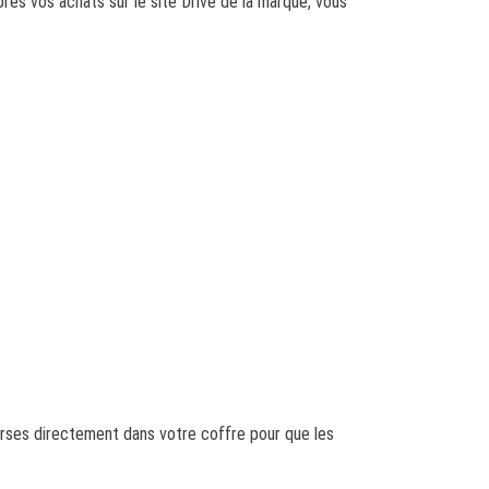
rès vos achats sur le site Drive de la marque, vous
urses directement dans votre coffre pour que les