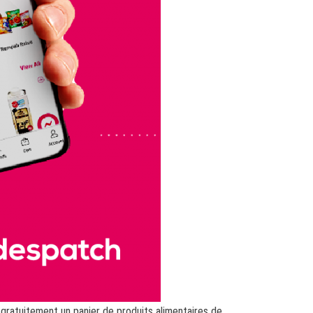
 gratuitement un panier de produits alimentaires de