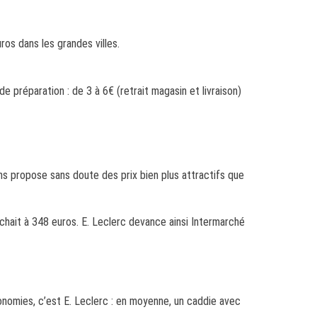
ros dans les grandes villes.
préparation : de 3 à 6€ (retrait magasin et livraison)
s propose sans doute des prix bien plus attractifs que
fichait à 348 euros. E. Leclerc devance ainsi Intermarché
onomies, c’est E. Leclerc : en moyenne, un caddie avec