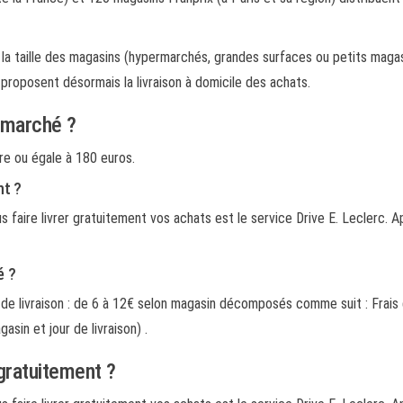
 la taille des magasins (hypermarchés, grandes surfaces ou petits magasi
proposent désormais la livraison à domicile des achats.
ermarché ?
re ou égale à 180 euros.
nt ?
faire livrer gratuitement vos achats est le service Drive E. Leclerc. Ap
é ?
 livraison : de 6 à 12€ selon magasin décomposés comme suit : Frais de 
asin et jour de livraison) .
gratuitement ?