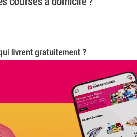
es courses à domicile ?
ui livrent gratuitement ?