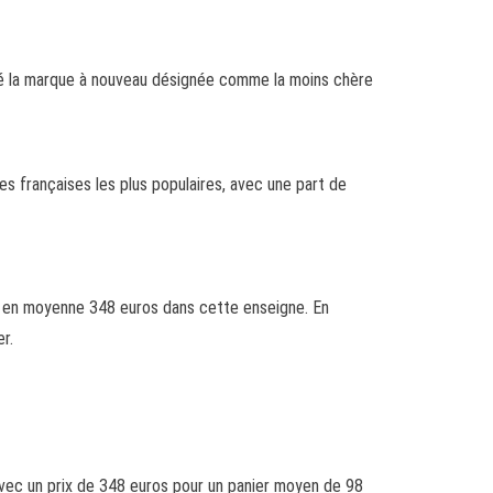
été la marque à nouveau désignée comme la moins chère
s françaises les plus populaires, avec une part de
er en moyenne 348 euros dans cette enseigne. En
r.
avec un prix de 348 euros pour un panier moyen de 98