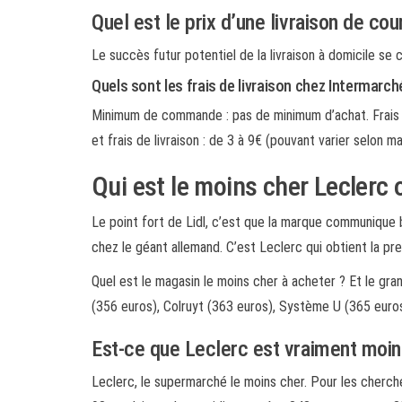
Quel est le prix d’une livraison de co
Le succès futur potentiel de la livraison à domicile se
Quels sont les frais de livraison chez Intermarch
Minimum de commande : pas de minimum d’achat. Frais de
et frais de livraison : de 3 à 9€ (pouvant varier selon mag
Qui est le moins cher Leclerc o
Le point fort de Lidl, c’est que la marque communique 
chez le géant allemand. C’est Leclerc qui obtient la p
Quel est le magasin le moins cher à acheter ? Et le gran
(356 euros), Colruyt (363 euros), Système U (365 euro
Est-ce que Leclerc est vraiment moin
Leclerc, le supermarché le moins cher. Pour les cherch