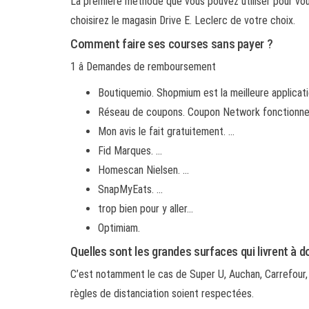
La première méthode que vous pouvez utiliser pour vous 
choisirez le magasin Drive E. Leclerc de votre choix.
Comment faire ses courses sans payer ?
1 â Demandes de remboursement
Boutiquemio. Shopmium est la meilleure applicati
Réseau de coupons. Coupon Network fonctionne
Mon avis le fait gratuitement. …
Fid Marques. …
Homescan Nielsen. …
SnapMyEats. …
trop bien pour y aller…
Optimiam.
Quelles sont les grandes surfaces qui livrent à d
C’est notamment le cas de Super U, Auchan, Carrefour,
règles de distanciation soient respectées.