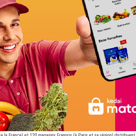
e la France) et 120 magasins Franprix (à Paris et sa région) distribuent