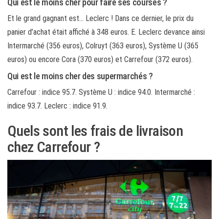
Qui est le moins cher pour faire ses courses ?
Et le grand gagnant est… Leclerc ! Dans ce dernier, le prix du
panier d’achat était affiché à 348 euros. E. Leclerc devance ainsi
Intermarché (356 euros), Colruyt (363 euros), Système U (365
euros) ou encore Cora (370 euros) et Carrefour (372 euros).
Qui est le moins cher des supermarchés ?
Carrefour : indice 95.7. Système U : indice 94.0. Intermarché :
indice 93.7. Leclerc : indice 91.9.
Quels sont les frais de livraison
chez Carrefour ?