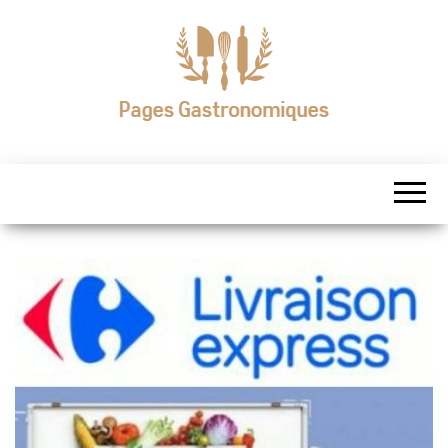
Skip
to
the
content
Pages
Gastronomiques