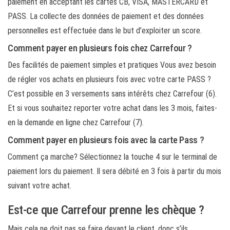
paiement en acceptant les cartes CB, VISA, MASTERCARD et
PASS. La collecte des données de paiement et des données
personnelles est effectuée dans le but d’exploiter un score.
Comment payer en plusieurs fois chez Carrefour ?
Des facilités de paiement simples et pratiques Vous avez besoin
de régler vos achats en plusieurs fois avec votre carte PASS ?
C’est possible en 3 versements sans intérêts chez Carrefour (6).
Et si vous souhaitez reporter votre achat dans les 3 mois, faites-
en la demande en ligne chez Carrefour (7).
Comment payer en plusieurs fois avec la carte Pass ?
Comment ça marche? Sélectionnez la touche 4 sur le terminal de
paiement lors du paiement. Il sera débité en 3 fois à partir du mois
suivant votre achat.
Est-ce que Carrefour prenne les chèque ?
Mais cela ne doit pas se faire devant le client, donc s’ils