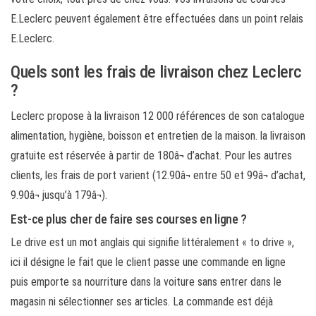
E.Leclerc peuvent également être effectuées dans un point relais
E.Leclerc.
Quels sont les frais de livraison chez Leclerc
?
Leclerc propose à la livraison 12 000 références de son catalogue
alimentation, hygiène, boisson et entretien de la maison. la livraison
gratuite est réservée à partir de 180â¬ d’achat. Pour les autres
clients, les frais de port varient (12.90â¬ entre 50 et 99â¬ d’achat,
9.90â¬ jusqu’à 179â¬).
Est-ce plus cher de faire ses courses en ligne ?
Le drive est un mot anglais qui signifie littéralement « to drive »,
ici il désigne le fait que le client passe une commande en ligne
puis emporte sa nourriture dans la voiture sans entrer dans le
magasin ni sélectionner ses articles. La commande est déjà