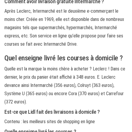
Comment avoir livraison gratuite Intermarché ?
Après Leclerc, Intermarché est le deuxième e-commerçant le
moins cher. Créée en 1969, elle est disponible dans de nombreux
magasins tels que supermarchés, hypermarchés, Intermarché
express, etc. Son service en ligne qu’elle propose pour faire ses
courses se fait avec Intermarché Drive.
Quel enseigne livré les courses à domicile ?
Quelle est la marque la moins chère à acheter ? Leclerc ! Dans ce
dernier, le prix du panier était affiché à 348 euros. E. Leclerc
devance ainsi Intermarché (356 euros), Colruyt (363 euros),
Système U (365 euros) ou encore Cora (370 euros) et Carrefour
(372 euros).
Est-ce que Lidl fait des livraisons à domicile ?
Contenu : les meilleurs sites de shopping en ligne
Quelle enseigne livré les courses ?