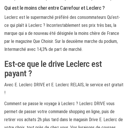
Qui est le moins cher entre Carrefour et Leclerc ?
Leclerc est le supermarché préféré des consommateurs Qu’est-
ce qui plaît à Leclerc ? Incontestablement ses prix très bas, la
marque qui a de nouveau été désignée la moins chère de France
par le magazine Que Choisir. Sur la deuxième marche du podium,
Intermarché avec 14,3% de part de marché.
Est-ce que le drive Leclerc est
payant ?
Avec E. Leclerc DRIVE et E. Leclerc RELAIS, le service est gratuit
!
Comment se passe le voyage à Leclerc ? Leclerc DRIVE vous
permet de passer votre commande shopping en ligne, puis de
retirer vos achats 2h plus tard dans le magasin Drive E. Leclerc de
votre choix, tout près de chez vous. Vos livraisons de courses